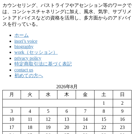
カウンセリング、パストライフやアセンション等のワークで
は、コンシャスチャネリングに加え、風水、気学、サプリメ
ントアドバイスなどの資格を活用し、多方面からのアドバイ
スを行っている。
ホーム
inori’s voice
biography
work（セッション）
privacy policy
特定商取引法に基づく表記
contact us
初めての方へ
2026年8月
月
火
水
木
金
土
日
1
2
3
4
5
6
7
8
9
10
11
12
13
14
15
16
17
18
19
20
21
22
23