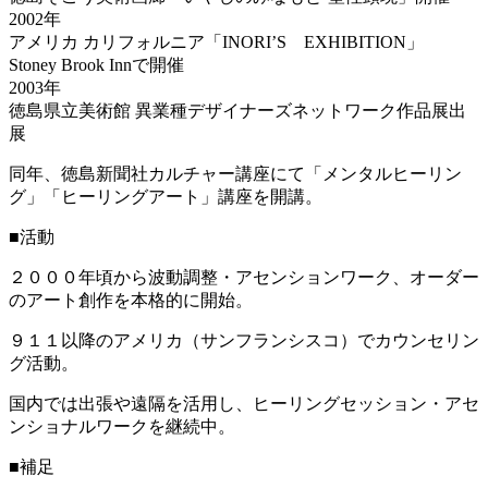
2002年
アメリカ カリフォルニア「INORI’S EXHIBITION」
Stoney Brook Innで開催
2003年
徳島県立美術館 異業種デザイナーズネットワーク作品展出
展
同年、徳島新聞社カルチャー講座にて「メンタルヒーリン
グ」「ヒーリングアート」講座を開講。
■活動
２０００年頃から波動調整・アセンションワーク、オーダー
のアート創作を本格的に開始。
９１１以降のアメリカ（サンフランシスコ）でカウンセリン
グ活動。
国内では出張や遠隔を活用し、ヒーリングセッション・アセ
ンショナルワークを継続中。
■補足