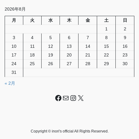
2026年8月
月
火
水
木
金
土
日
1
2
3
4
5
6
7
8
9
10
11
12
13
14
15
16
17
18
19
20
21
22
23
24
25
26
27
28
29
30
31
« 2月
Facebook
メール
Instagram
X
Copyright © inori's official All Rights Reserved.