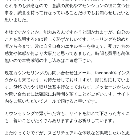
られるのも残念なので、意識の変化やアセンションの役に立つ仕
事を、誠意を持って行なっていることだけでもお知らせしたいと
思いました。
本物ですか？とか、能力あるんですか？と聞かれますが、自分の
ことを説明するのは難しく恥ずかしいです。ヒーリングを始めた
頃から今まで、常に自分自身のエネルギーを整えて、受けた方の
感覚や体感が何より大事だと思ってきました。時間も費用も勿体
無いので本物確認の申し込みはご遠慮下さい。
現在カウンセリングのお問い合わせはメール、facebookやインス
タからも来ており、お待たせしておりますが、順に対応していま
す。SNSでのやり取りは基本行なっておらず、メッセージからの
お問い合わせには確認にお時間を頂くことがございます。サイト
内をご覧いただいてメールで頂けると幸いです。
カウンセリングで繋がった方も、サイトを訪れて下さった方々に
も、善いことがたくさんありますようお祈りしています。
またゆっくりですが、スピリチュアルな体験など掲載したいと思